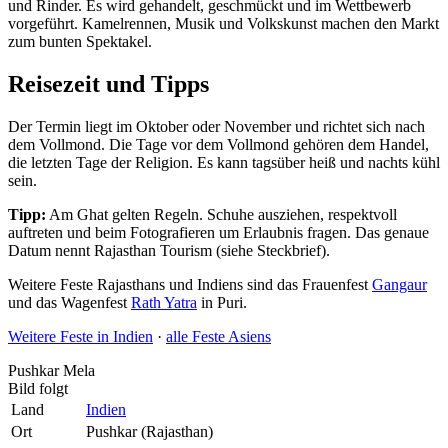
und Rinder. Es wird gehandelt, geschmückt und im Wettbewerb
vorgeführt. Kamelrennen, Musik und Volkskunst machen den Markt
zum bunten Spektakel.
Reisezeit und Tipps
Der Termin liegt im Oktober oder November und richtet sich nach
dem Vollmond. Die Tage vor dem Vollmond gehören dem Handel,
die letzten Tage der Religion. Es kann tagsüber heiß und nachts kühl
sein.
Tipp:
Am Ghat gelten Regeln. Schuhe ausziehen, respektvoll
auftreten und beim Fotografieren um Erlaubnis fragen. Das genaue
Datum nennt Rajasthan Tourism (siehe Steckbrief).
Weitere Feste Rajasthans und Indiens sind das Frauenfest
Gangaur
und das Wagenfest
Rath Yatra
in Puri.
Weitere Feste in Indien
·
alle Feste Asiens
Pushkar Mela
Bild folgt
Land
Indien
Ort
Pushkar (Rajasthan)